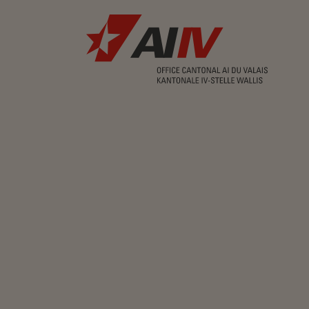
2025
PREISVERLEIHUNG
Preisverleihung: Für eine erfolgreiche berufli