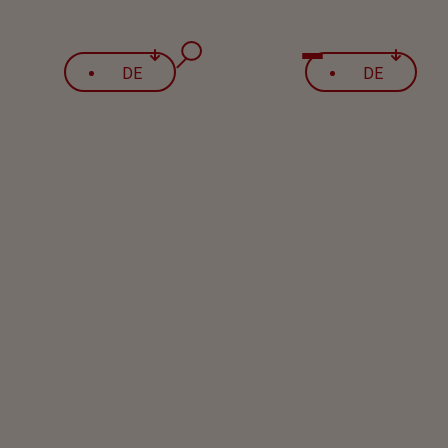
Jahresbericht 2025
DE
DE
FR
FR