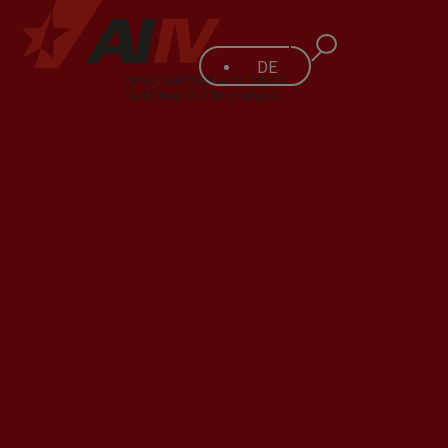
DE
FR
Risikomanagement im Zentrum der Strategie –
eine Herausforderung für Innovation und
Performance